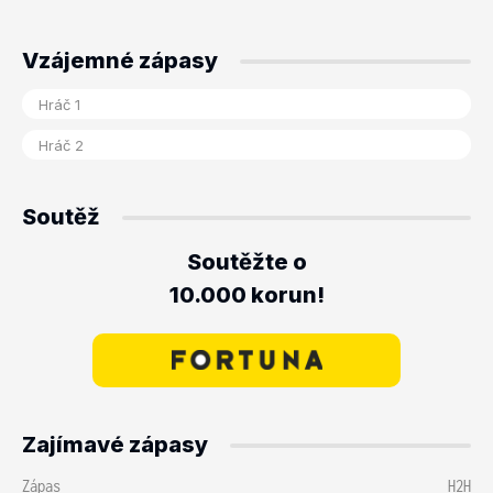
Vzájemné zápasy
Soutěž
Soutěžte o
10.000 korun!
Zajímavé zápasy
Zápas
H2H