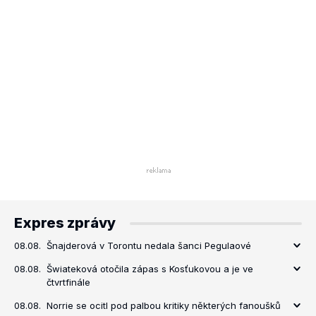
Expres zprávy
08.08.
Šnajderová v Torontu nedala šanci Pegulaové
08.08.
Šwiateková otočila zápas s Kosťukovou a je ve
čtvrtfinále
08.08.
Norrie se ocitl pod palbou kritiky některých fanoušků