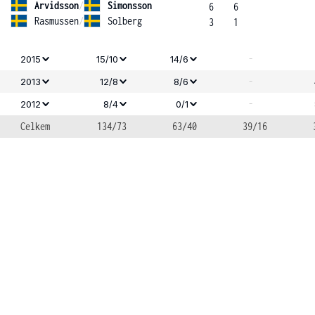
Arvidsson
/
Simonsson
6
6
Rasmussen
/
Solberg
3
1
-
2015
15/10
14/6
-
2013
12/8
8/6
-
2012
8/4
0/1
Celkem
134/73
63/40
39/16