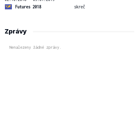
Futures 2018
skreč
Zprávy
Nenalezeny žádné zprávy.