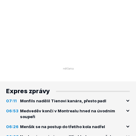
Expres zprávy
07:11
Monfils nadělil Tienovi kanára, přesto padl
06:53
Medveděv končí v Montrealu hned na úvodním
soupeři
06:26
Menšík se na postup do třetího kola nadřel