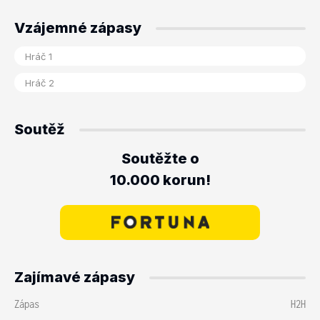
Vzájemné zápasy
Soutěž
Soutěžte o
10.000 korun!
Zajímavé zápasy
Zápas
H2H