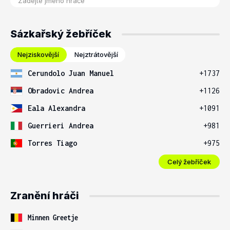
Sázkařský žebříček
Nejziskovější
Nejztrátovější
Cerundolo Juan Manuel
+1737
Obradovic Andrea
+1126
Eala Alexandra
+1091
Guerrieri Andrea
+981
Torres Tiago
+975
Celý žebříček
Zranění hráči
Minnen Greetje