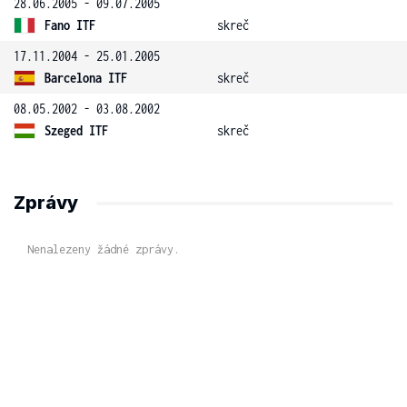
28.06.2005 - 09.07.2005
Fano ITF
skreč
17.11.2004 - 25.01.2005
Barcelona ITF
skreč
08.05.2002 - 03.08.2002
Szeged ITF
skreč
Zprávy
Nenalezeny žádné zprávy.