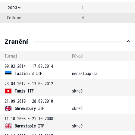
1
2003
Celkem:
4
Zranění
Turnaj
Důvod
09.02.2014 - 17.02.2014
Tallinn 3 ITF
nenastoupila
23.04.2012 - 13.05.2012
Tunis ITF
skreč
21.09.2010 - 28.09.2010
Shrewsbury ITF
skreč
11.10.2008 - 21.10.2008
Barnstaple ITF
skreč