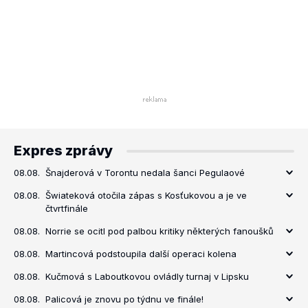
Expres zprávy
08.08.
Šnajderová v Torontu nedala šanci Pegulaové
08.08.
Šwiateková otočila zápas s Kosťukovou a je ve
čtvrtfinále
08.08.
Norrie se ocitl pod palbou kritiky některých fanoušků
08.08.
Martincová podstoupila další operaci kolena
08.08.
Kučmová s Laboutkovou ovládly turnaj v Lipsku
08.08.
Palicová je znovu po týdnu ve finále!