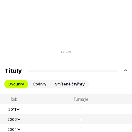
Tituly
Dvouhry
Čtyřhry
Smíšené čtyřhry
Rok
Turnaje
1
2011
1
2006
1
2004