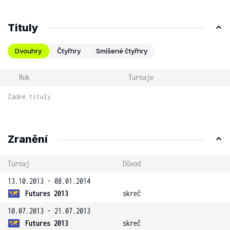
Tituly
Dvouhry
Čtyřhry
Smíšené čtyřhry
Rok
Turnaje
Žádné tituly
Zranění
Turnaj
Důvod
13.10.2013 - 08.01.2014
Futures 2013
skreč
10.07.2013 - 21.07.2013
Futures 2013
skreč