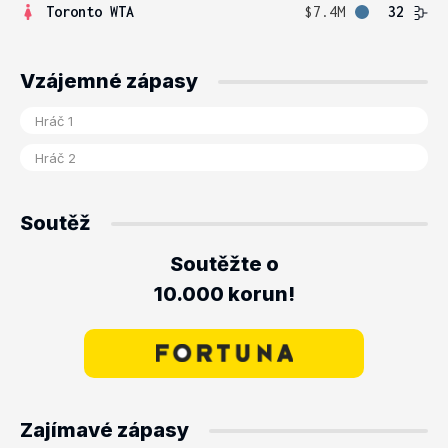
Toronto WTA
$7.4M
32
Vzájemné zápasy
Soutěž
Soutěžte o
10.000 korun!
Zajímavé zápasy