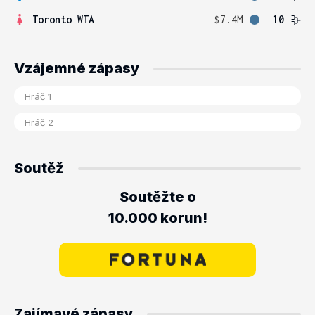
Toronto WTA
$7.4M
10
Vzájemné zápasy
Soutěž
Soutěžte o
10.000 korun!
Zajímavé zápasy