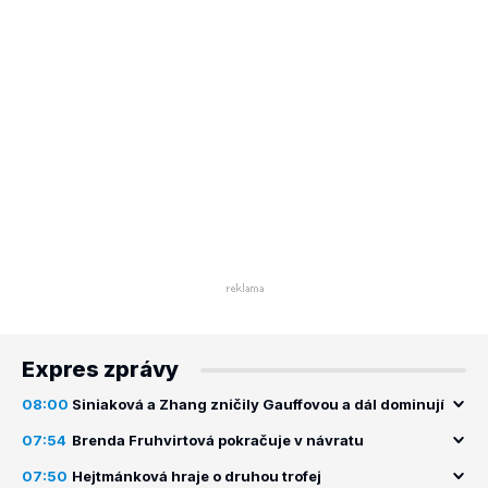
Expres zprávy
08:00
Siniaková a Zhang zničily Gauffovou a dál dominují
07:54
Brenda Fruhvirtová pokračuje v návratu
07:50
Hejtmánková hraje o druhou trofej