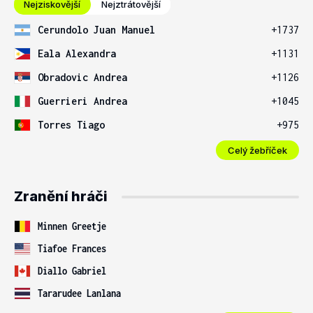
Nejziskovější
Nejztrátovější
Cerundolo Juan Manuel
+1737
Eala Alexandra
+1131
Obradovic Andrea
+1126
Guerrieri Andrea
+1045
Torres Tiago
+975
Celý žebříček
Zranění hráči
Minnen Greetje
Tiafoe Frances
Diallo Gabriel
Tararudee Lanlana