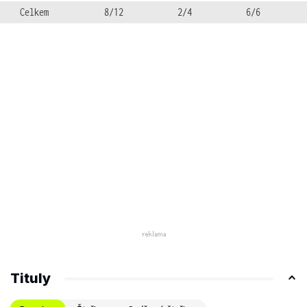
Celkem
8/12
2/4
6/6
Tituly