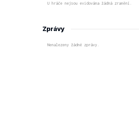
U hráče nejsou evidována žádná zranění.
Zprávy
Nenalezeny žádné zprávy.