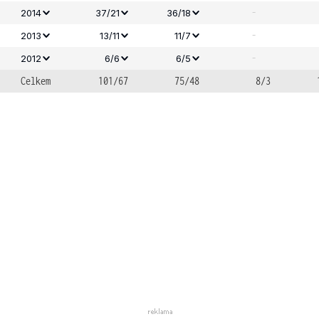
-
2014
37/21
36/18
-
2013
13/11
11/7
-
2012
6/6
6/5
Celkem
101/67
75/48
8/3