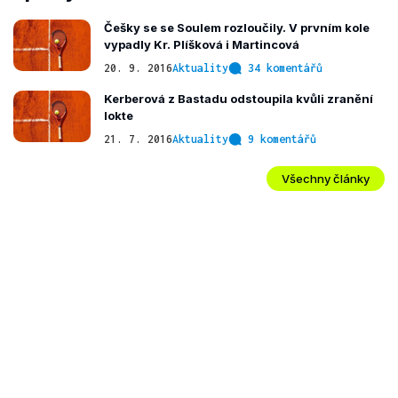
Češky se se Soulem rozloučily. V prvním kole
vypadly Kr. Plíšková i Martincová
20. 9. 2016
Aktuality
34 komentářů
Kerberová z Bastadu odstoupila kvůli zranění
lokte
21. 7. 2016
Aktuality
9 komentářů
Všechny články