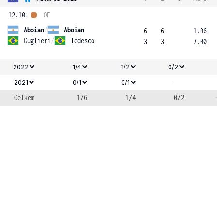
12.10.
OF
Aboian
/
Aboian
6
6
1.06
Guglieri
/
Tedesco
3
3
7.00
2022
1/4
1/2
0/2
-
2021
0/1
0/1
Celkem
1/6
1/4
0/2