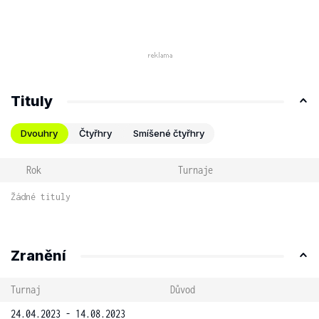
Tituly
Dvouhry
Čtyřhry
Smíšené čtyřhry
Rok
Turnaje
Žádné tituly
Zranění
Turnaj
Důvod
24.04.2023 - 14.08.2023