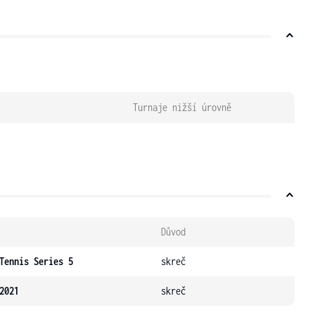
Turnaje nižší úrovně
Důvod
Tennis Series 5
skreč
2021
skreč