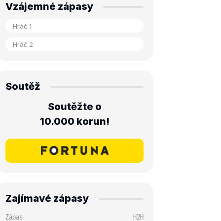
Vzájemné zápasy
Soutěž
Soutěžte o
10.000 korun!
Zajímavé zápasy
Zápas
H2H