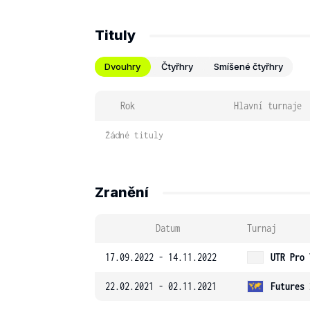
Tituly
Dvouhry
Čtyřhry
Smíšené čtyřhry
Rok
Hlavní turnaje
Žádné tituly
Zranění
Datum
Turnaj
17.09.2022 - 14.11.2022
UTR Pro 
22.02.2021 - 02.11.2021
Futures 