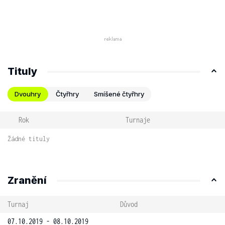
Tituly
Dvouhry
Čtyřhry
Smíšené čtyřhry
Rok
Turnaje
Žádné tituly
Zranění
Turnaj
Důvod
07.10.2019 - 08.10.2019