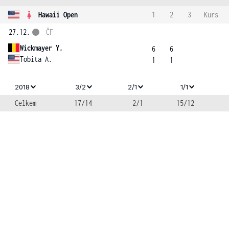
Hawaii Open
1
2
3
Kurs
27.12.
ČF
Wickmayer Y.
6
6
Tobita A.
1
1
2018
3/2
2/1
1/1
Celkem
17/14
2/1
15/12