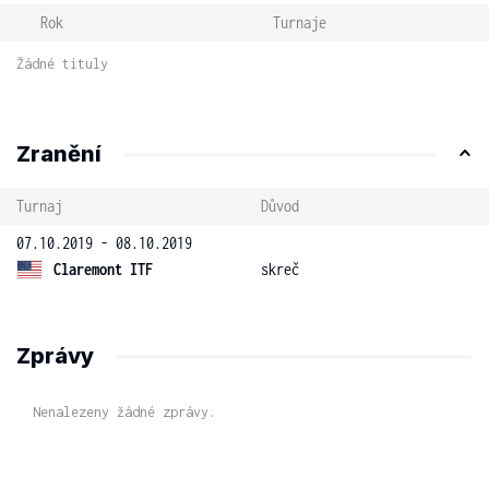
Rok
Turnaje
Žádné tituly
Zranění
Turnaj
Důvod
07.10.2019 - 08.10.2019
Claremont ITF
skreč
Zprávy
Nenalezeny žádné zprávy.