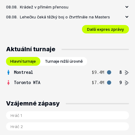
08.08.
Krádež v přímém přenosu
08.08.
Lehečku čeká těžký boj o čtvrtfinále na Masters
Další expres zprávy
Aktuální turnaje
Hlavní turnaje
Turnaje nižší úrovně
Montreal
$9.4M
8
Toronto WTA
$7.4M
9
Vzájemné zápasy