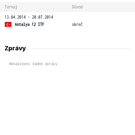
Turnaj
Důvod
13.04.2014 - 20.07.2014
Antalya 12 ITF
skreč
Zprávy
Nenalezeny žádné zprávy.