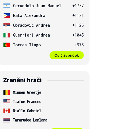
Cerundolo Juan Manuel
+1737
Eala Alexandra
+1131
Obradovic Andrea
+1126
Guerrieri Andrea
+1045
Torres Tiago
+975
Celý žebříček
Zranění hráči
Minnen Greetje
Tiafoe Frances
Diallo Gabriel
Tararudee Lanlana