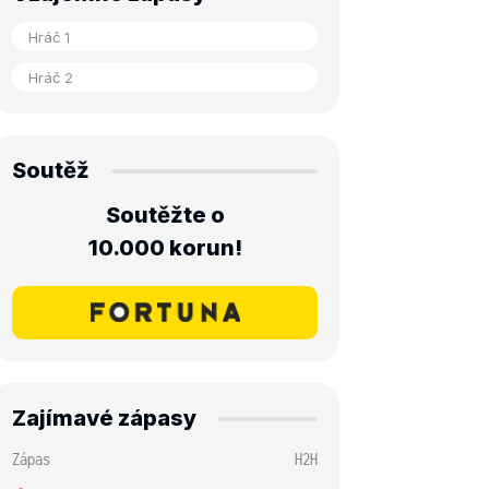
Soutěž
Soutěžte o
10.000 korun!
Zajímavé zápasy
Zápas
H2H