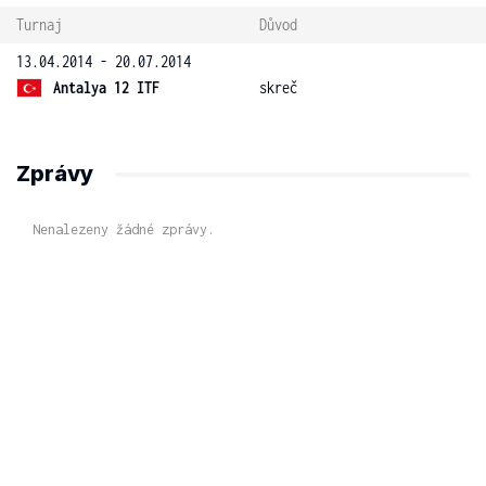
Turnaj
Důvod
13.04.2014 - 20.07.2014
Antalya 12 ITF
skreč
Zprávy
Nenalezeny žádné zprávy.