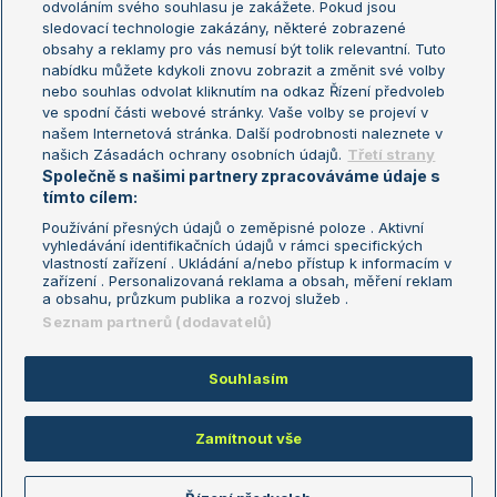
odvoláním svého souhlasu je zakážete. Pokud jsou
Turnaj mistrů
sledovací technologie zakázány, některé zobrazené
Turnaj mistryň
obsahy a reklamy pro vás nemusí být tolik relevantní. Tuto
Aktualní trendy
nabídku můžete kdykoli znovu zobrazit a změnit své volby
nebo souhlas odvolat kliknutím na odkaz Řízení předvoleb
ve spodní části webové stránky. Vaše volby se projeví v
Fotbalové přestupy
našem Internetová stránka. Další podrobnosti naleznete v
Livesport Daily
našich Zásadách ochrany osobních údajů.
Třetí strany
Společně s našimi partnery zpracováváme údaje s
LS Prague Open
tímto cílem:
Používání přesných údajů o zeměpisné poloze . Aktivní
vyhledávání identifikačních údajů v rámci specifických
vlastností zařízení . Ukládání a/nebo přístup k informacím v
Podmínky užití
Nastavení soukromí
zařízení . Personalizovaná reklama a obsah, měření reklam
GDPR a žurnalistika
Reklama
a obsahu, průzkum publika a rozvoj služeb .
Informace o zpracování osobních
Kontakt
Seznam partnerů (dodavatelů)
údajů
Tiráž
Souhlasím
Copyright © 2008-2026 TenisPortal.cz. Využíváme zpravodajství ČTK.
Zamítnout vše