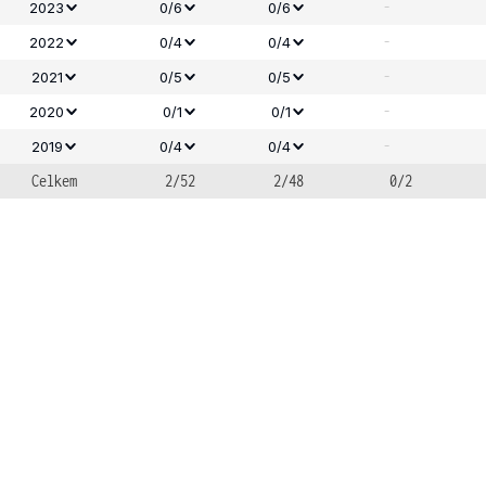
-
2023
0/6
0/6
-
2022
0/4
0/4
-
2021
0/5
0/5
-
2020
0/1
0/1
-
2019
0/4
0/4
Celkem
2/52
2/48
0/2