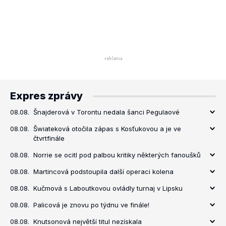
Expres zprávy
08.08.
Šnajderová v Torontu nedala šanci Pegulaové
08.08.
Šwiateková otočila zápas s Kosťukovou a je ve
čtvrtfinále
08.08.
Norrie se ocitl pod palbou kritiky některých fanoušků
08.08.
Martincová podstoupila další operaci kolena
08.08.
Kučmová s Laboutkovou ovládly turnaj v Lipsku
08.08.
Palicová je znovu po týdnu ve finále!
08.08.
Knutsonová největší titul nezískala