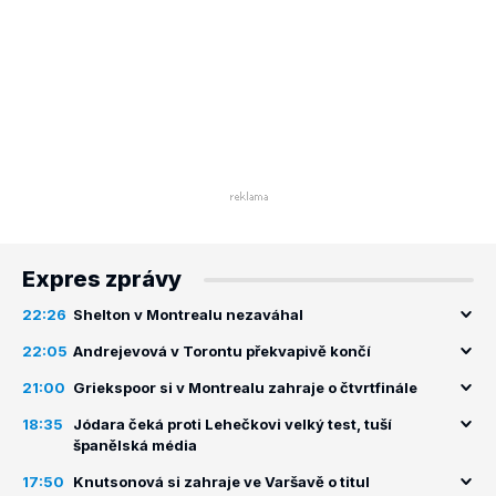
Expres zprávy
22:26
Shelton v Montrealu nezaváhal
22:05
Andrejevová v Torontu překvapivě končí
21:00
Griekspoor si v Montrealu zahraje o čtvrtfinále
18:35
Jódara čeká proti Lehečkovi velký test, tuší
španělská média
17:50
Knutsonová si zahraje ve Varšavě o titul