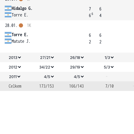
Hidalgo G.
7
6
6
Torre E.
6
4
28.01.
1K
Torre E.
6
6
Matute J.
2
2
2013
27/21
26/18
1/3
2012
34/22
29/19
5/3
-
2011
4/5
4/5
Celkem
173/153
166/143
7/10