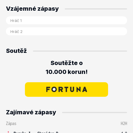
Vzájemné zápasy
Soutěž
Soutěžte o
10.000 korun!
Zajímavé zápasy
Zápas
H2H