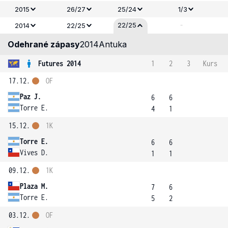
2015
26/27
25/24
1/3
-
22/25
2014
22/25
Odehrané zápasy
2014
Antuka
Futures 2014
1
2
3
Kurs
17.12.
OF
Paz J.
6
6
Torre E.
4
1
15.12.
1K
Torre E.
6
6
Vives D.
1
1
09.12.
1K
Plaza M.
7
6
Torre E.
5
2
03.12.
OF