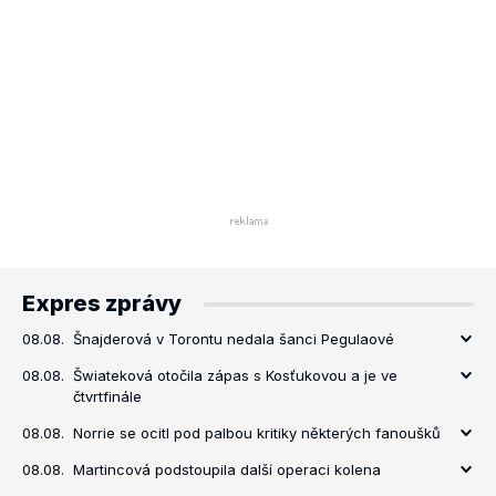
Expres zprávy
08.08.
Šnajderová v Torontu nedala šanci Pegulaové
08.08.
Šwiateková otočila zápas s Kosťukovou a je ve
čtvrtfinále
08.08.
Norrie se ocitl pod palbou kritiky některých fanoušků
08.08.
Martincová podstoupila další operaci kolena