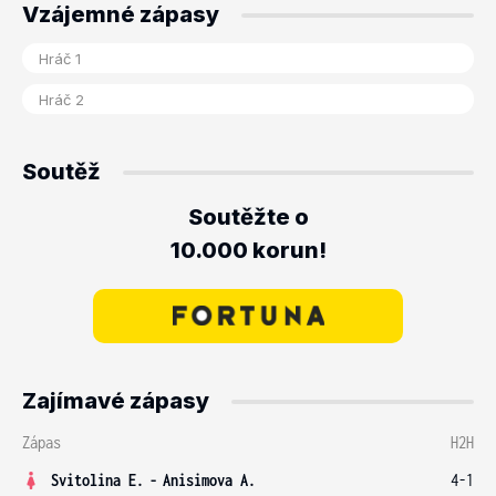
Vzájemné zápasy
Soutěž
Soutěžte o
10.000 korun!
Zajímavé zápasy
Zápas
H2H
Svitolina E.
-
Anisimova A.
4-1