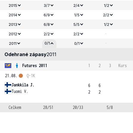
2015
3/7
2/4
1/2
2014
6/9
1/5
2/2
2013
6/8
5/5
1/2
-
2012
2/2
2/2
-
0/1
2011
0/1
Odehrané zápasy
2011
Futures 2011
1
2
3
Kurs
21.08.
Q-1K
Jankkila J.
6
6
Tuomi V.
2
2
Celkem
28/51
20/33
5/8