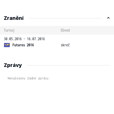
Zranění
Turnaj
Důvod
30.05.2016 - 16.07.2016
Futures 2016
skreč
Zprávy
Nenalezeny žádné zprávy.