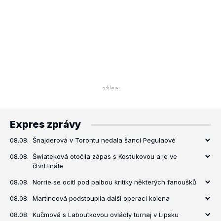
Expres zprávy
08.08.
Šnajderová v Torontu nedala šanci Pegulaové
08.08.
Šwiateková otočila zápas s Kosťukovou a je ve
čtvrtfinále
08.08.
Norrie se ocitl pod palbou kritiky některých fanoušků
08.08.
Martincová podstoupila další operaci kolena
08.08.
Kučmová s Laboutkovou ovládly turnaj v Lipsku