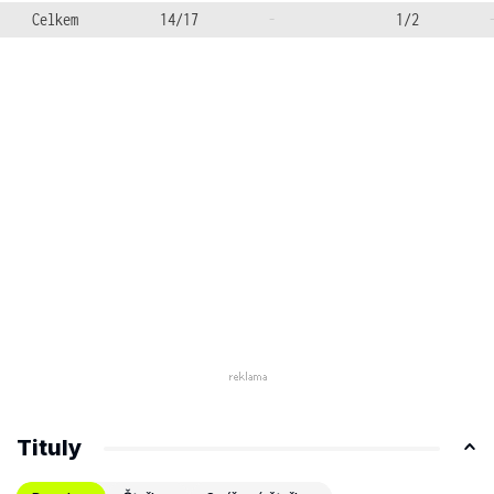
Celkem
14/17
-
1/2
Tituly