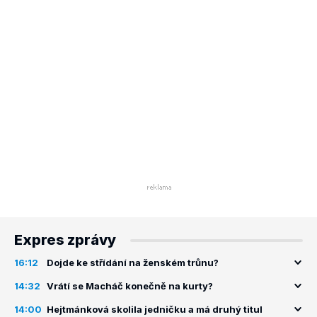
Expres zprávy
16:12
Dojde ke střídání na ženském trůnu?
14:32
Vrátí se Macháč konečně na kurty?
14:00
Hejtmánková skolila jedničku a má druhý titul