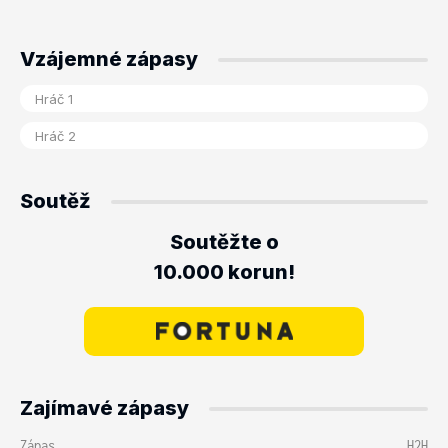
Vzájemné zápasy
Soutěž
Soutěžte o
10.000 korun!
Zajímavé zápasy
Zápas
H2H