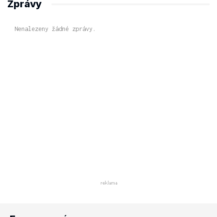
Zprávy
Nenalezeny žádné zprávy.