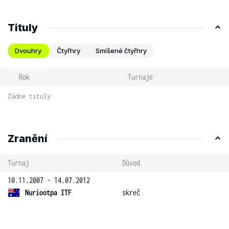
Tituly
Dvouhry
Čtyřhry
Smíšené čtyřhry
Rok
Turnaje
Žádné tituly
Zranění
Turnaj
Důvod
10.11.2007 - 14.07.2012
Nuriootpa ITF
skreč