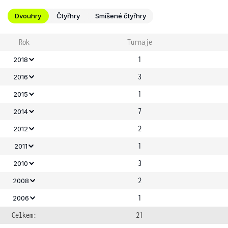
Dvouhry
Čtyřhry
Smíšené čtyřhry
Rok
Turnaje
1
2018
3
2016
1
2015
7
2014
2
2012
1
2011
3
2010
2
2008
1
2006
Celkem:
21