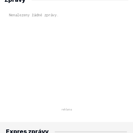
Nenalezeny žádné zprávy.
Expres zprávy