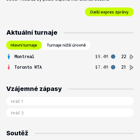
Další expres zprávy
Aktuální turnaje
Hlavní turnaje
Turnaje nižší úrovně
Montreal
$9.4M
22
Toronto WTA
$7.4M
21
Vzájemné zápasy
Soutěž