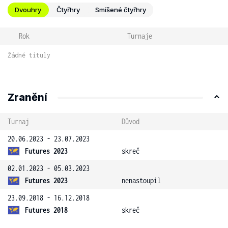
Dvouhry
Čtyřhry
Smíšené čtyřhry
Rok
Turnaje
Žádné tituly
Zranění
Turnaj
Důvod
20.06.2023 - 23.07.2023
Futures 2023
skreč
02.01.2023 - 05.03.2023
Futures 2023
nenastoupil
23.09.2018 - 16.12.2018
Futures 2018
skreč