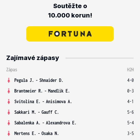
Soutěžte o
10.000 korun!
Zajímavé zápasy
Zápas
H2H
Pegula J.
-
Shnaider D.
4-0
Brantmeier R.
-
Mandlik E.
0-3
Svitolina E.
-
Anisimova A.
4-1
Sakkari M.
-
Gauff C.
5-6
Sabalenka A.
-
Alexandrova E.
5-4
Mertens E.
-
Osaka N.
3-5