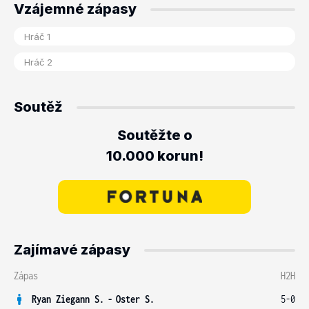
Vzájemné zápasy
Soutěž
Soutěžte o
10.000 korun!
Zajímavé zápasy
Zápas
H2H
Ryan Ziegann S.
-
Oster S.
5-0