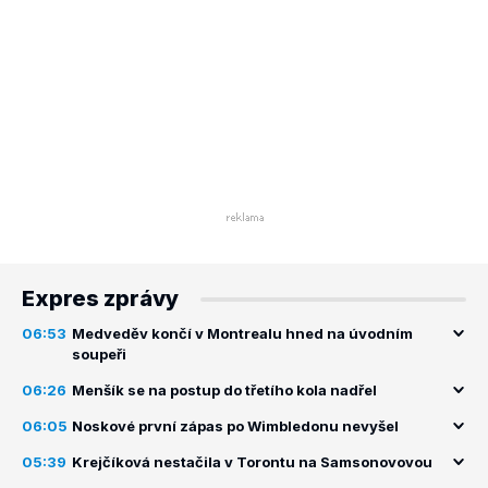
Expres zprávy
06:53
Medveděv končí v Montrealu hned na úvodním
soupeři
06:26
Menšík se na postup do třetího kola nadřel
06:05
Noskové první zápas po Wimbledonu nevyšel
05:39
Krejčíková nestačila v Torontu na Samsonovovou