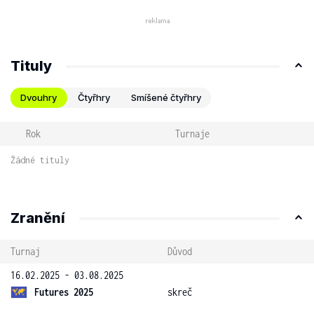
Tituly
Dvouhry
Čtyřhry
Smíšené čtyřhry
Rok
Turnaje
Žádné tituly
Zranění
Turnaj
Důvod
16.02.2025 - 03.08.2025
Futures 2025
skreč