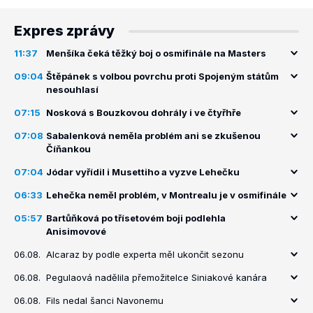
Expres zprávy
11:37
Menšíka čeká těžký boj o osmifinále na Masters
09:04
Štěpánek s volbou povrchu proti Spojeným státům
nesouhlasí
07:15
Nosková s Bouzkovou dohrály i ve čtyřhře
07:08
Sabalenková neměla problém ani se zkušenou
Číňankou
07:04
Jódar vyřídil i Musettiho a vyzve Lehečku
06:33
Lehečka neměl problém, v Montrealu je v osmifinále
05:57
Bartůňková po třísetovém boji podlehla
Anisimovové
06.08.
Alcaraz by podle experta měl ukončit sezonu
06.08.
Pegulaová nadělila přemožitelce Siniakové kanára
06.08.
Fils nedal šanci Navonemu