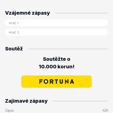
Vzájemné zápasy
Soutěž
Soutěžte o
10.000 korun!
Zajímavé zápasy
Zápas
H2H