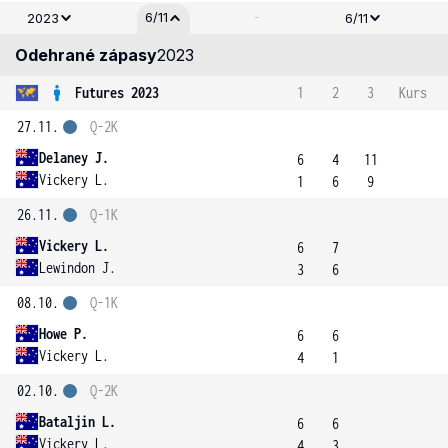
-
6/11
2023
6/11
Odehrané zápasy
2023
Futures 2023
1
2
3
Kurs
27.11.
Q-2K
Delaney J.
6
4
11
Vickery L.
1
6
9
26.11.
Q-1K
Vickery L.
6
7
Lewindon J.
3
6
08.10.
Q-1K
Howe P.
6
6
Vickery L.
4
1
02.10.
Q-2K
Bataljin L.
6
6
Vickery L.
4
3