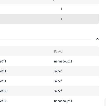
1
1
Důvod
2011
nenastoupil
2011
skreč
2011
skreč
2010
skreč
2010
nenastoupil