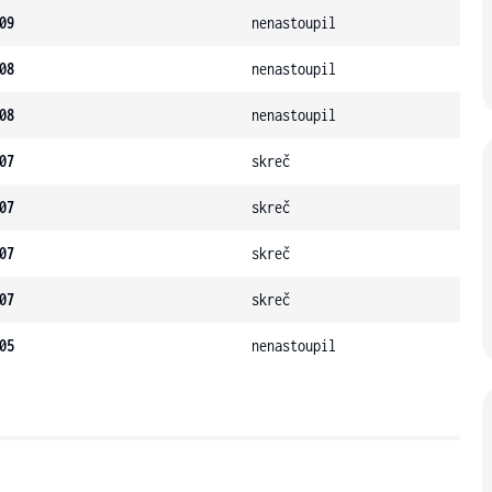
09
nenastoupil
08
nenastoupil
08
nenastoupil
07
skreč
07
skreč
07
skreč
07
skreč
05
nenastoupil