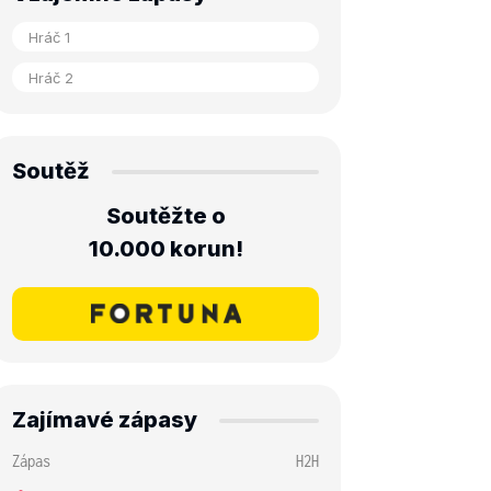
Soutěž
Soutěžte o
10.000 korun!
Zajímavé zápasy
Zápas
H2H