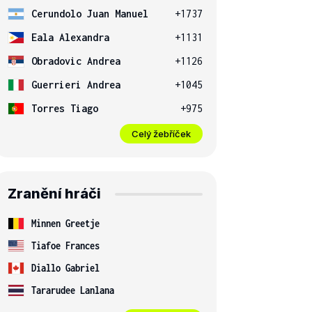
Cerundolo Juan Manuel
+1737
Eala Alexandra
+1131
Obradovic Andrea
+1126
Guerrieri Andrea
+1045
Torres Tiago
+975
Celý žebříček
Zranění hráči
Minnen Greetje
Tiafoe Frances
Diallo Gabriel
Tararudee Lanlana