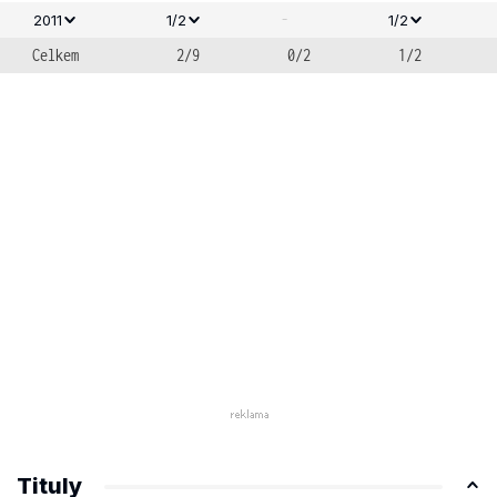
-
2011
1/2
1/2
Celkem
2/9
0/2
1/2
Tituly