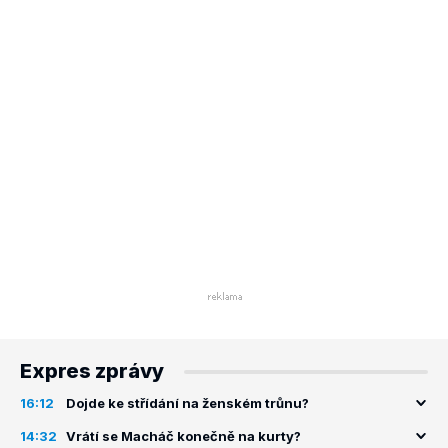
Expres zprávy
16:12
Dojde ke střídání na ženském trůnu?
14:32
Vrátí se Macháč konečně na kurty?