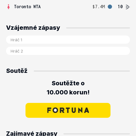
Toronto WTA
$7.4M
10
Vzájemné zápasy
Soutěž
Soutěžte o
10.000 korun!
Zajímavé zápasy