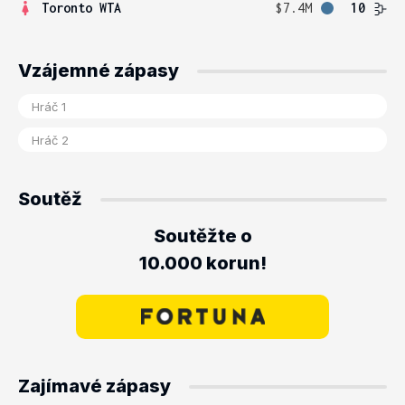
Toronto WTA
$7.4M
10
Vzájemné zápasy
Soutěž
Soutěžte o
10.000 korun!
Zajímavé zápasy