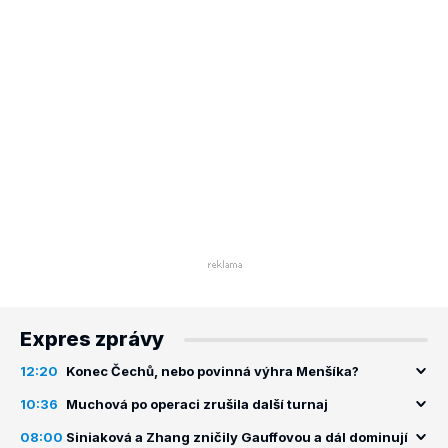
Expres zprávy
12:20
Konec Čechů, nebo povinná výhra Menšíka?
10:36
Muchová po operaci zrušila další turnaj
08:00
Siniaková a Zhang zničily Gauffovou a dál dominují