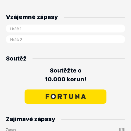
Vzájemné zápasy
Soutěž
Soutěžte o
10.000 korun!
Zajímavé zápasy
Zápas
H2H