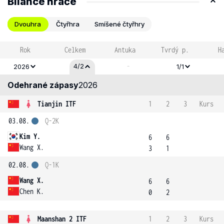
Bilance hráče
Dvouhra
Čtyřhra
Smíšené čtyřhry
Rok
Celkem
Antuka
Tvrdý p.
H
-
4/2
2026
1/1
Odehrané zápasy
2026
Tianjin ITF
1
2
3
Kurs
03.08.
Q-2K
Kim Y.
6
6
Wang X.
3
1
02.08.
Q-1K
Wang X.
6
6
Chen K.
0
2
Maanshan 2 ITF
1
2
3
Kurs