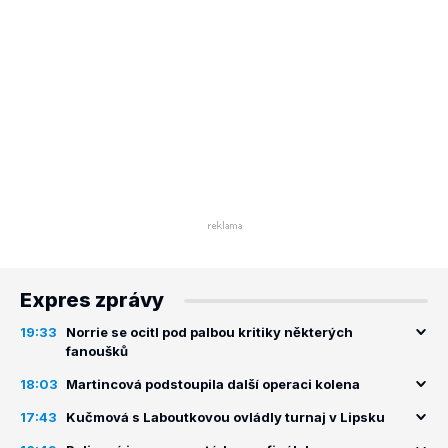
Expres zprávy
19:33
Norrie se ocitl pod palbou kritiky některých
fanoušků
18:03
Martincová podstoupila další operaci kolena
17:43
Kučmová s Laboutkovou ovládly turnaj v Lipsku