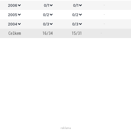
-
2006
0/1
0/1
-
2005
0/2
0/2
-
2004
0/3
0/3
Celkem
16/34
15/31
-