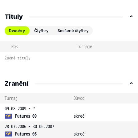
Tituly
Dvouhry
Čtyřhry
Smíšené čtyřhry
Rok
Turnaje
Žádné tituly
Zranění
Turnaj
Důvod
09.08.2009 - ?
Futures 09
skreč
28.07.2006 - 30.06.2007
Futures 06
skreč