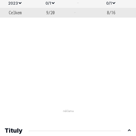
-
2023
0/1
0/1
Celkem
9/20
-
8/16
Tituly