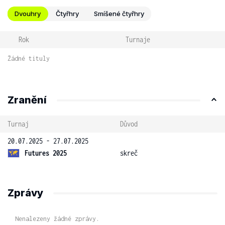
Dvouhry
Čtyřhry
Smíšené čtyřhry
Rok
Turnaje
Žádné tituly
Zranění
Turnaj
Důvod
20.07.2025 - 27.07.2025
Futures 2025
skreč
Zprávy
Nenalezeny žádné zprávy.