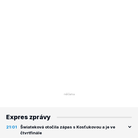
Expres zprávy
21:01
Šwiateková otočila zápas s Kosťukovou a je ve
čtvrtfinále