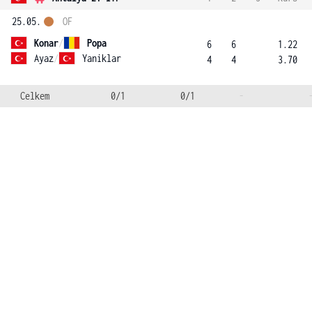
25.05.
OF
Konar
/
Popa
6
6
1.22
Ayaz
/
Yaniklar
4
4
3.70
Celkem
0/1
0/1
-