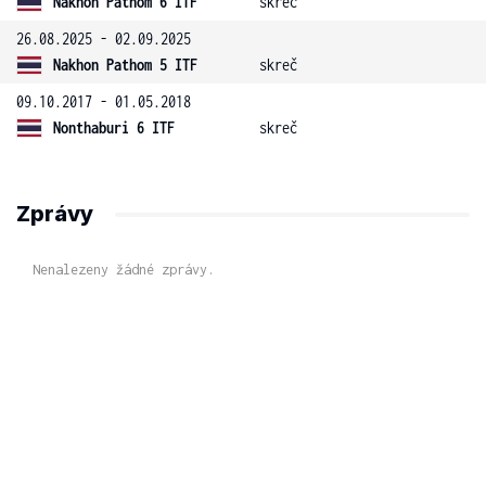
Nakhon Pathom 6 ITF
skreč
26.08.2025 - 02.09.2025
Nakhon Pathom 5 ITF
skreč
09.10.2017 - 01.05.2018
Nonthaburi 6 ITF
skreč
Zprávy
Nenalezeny žádné zprávy.