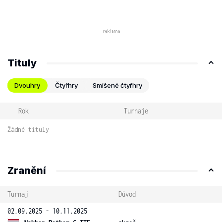
Tituly
Dvouhry
Čtyřhry
Smíšené čtyřhry
Rok
Turnaje
Žádné tituly
Zranění
Turnaj
Důvod
02.09.2025 - 10.11.2025