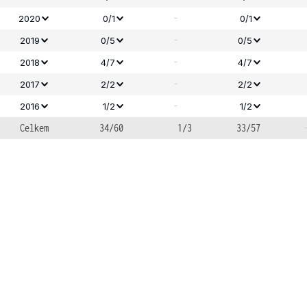
-
2020
0/1
0/1
-
2019
0/5
0/5
-
2018
4/7
4/7
-
2017
2/2
2/2
-
2016
1/2
1/2
Celkem
34/60
1/3
33/57