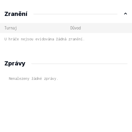
Zranění
Turnaj
Důvod
U hráče nejsou evidována žádná zranění.
Zprávy
Nenalezeny žádné zprávy.