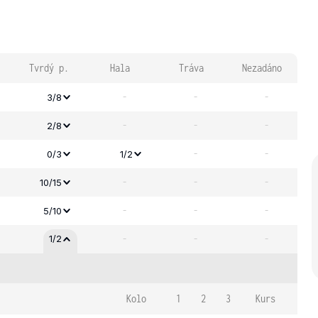
Tvrdý p.
Hala
Tráva
Nezadáno
-
-
-
3/8
-
-
-
2/8
-
-
0/3
1/2
-
-
-
10/15
-
-
-
5/10
-
-
-
1/2
Kolo
1
2
3
Kurs