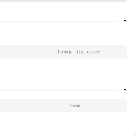
Turnaje nižší úrovně
Důvod