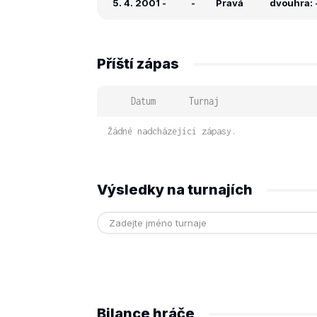
5. 4. 2001
-
-
Pravá
dvouhra: -
Příští zápas
Datum
Turnaj
Žádné nadcházející zápasy.
Výsledky na turnajích
Bilance hráče