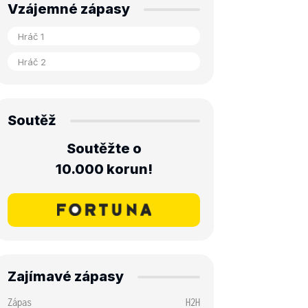
Vzájemné zápasy
Soutěž
Soutěžte o
10.000 korun!
Zajímavé zápasy
Zápas
H2H