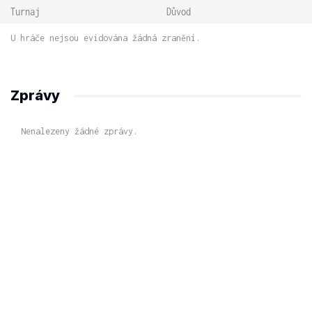
Turnaj
Důvod
U hráče nejsou evidována žádná zranění.
Zprávy
Nenalezeny žádné zprávy.