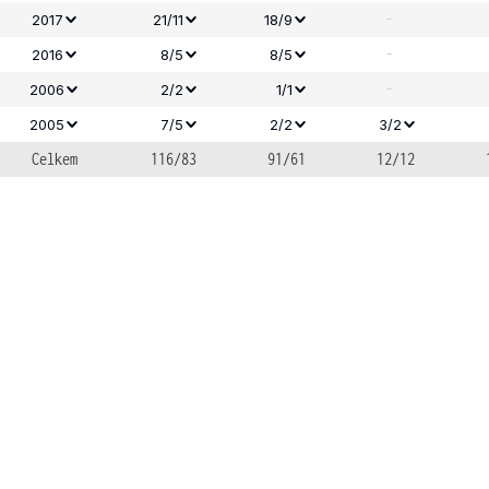
-
2017
21/11
18/9
-
2016
8/5
8/5
-
2006
2/2
1/1
2005
7/5
2/2
3/2
Celkem
116/83
91/61
12/12