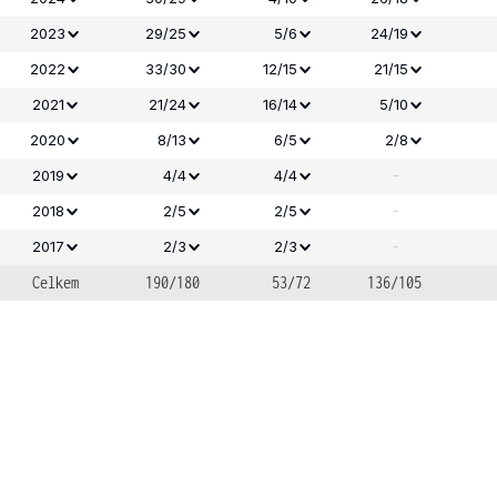
2023
29/25
5/6
24/19
2022
33/30
12/15
21/15
2021
21/24
16/14
5/10
2020
8/13
6/5
2/8
-
2019
4/4
4/4
-
2018
2/5
2/5
-
2017
2/3
2/3
Celkem
190/180
53/72
136/105