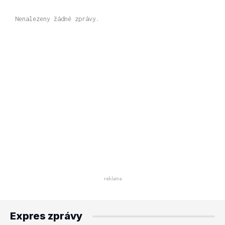
Nenalezeny žádné zprávy.
Expres zprávy