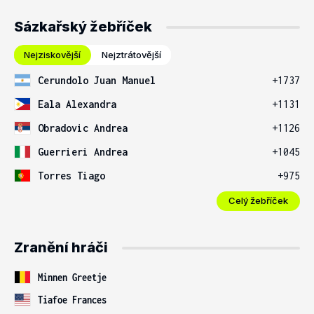
Sázkařský žebříček
Nejziskovější
Nejztrátovější
Cerundolo Juan Manuel
+1737
Eala Alexandra
+1131
Obradovic Andrea
+1126
Guerrieri Andrea
+1045
Torres Tiago
+975
Celý žebříček
Zranění hráči
Minnen Greetje
Tiafoe Frances