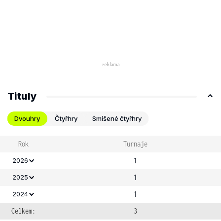
Tituly
Dvouhry
Čtyřhry
Smíšené čtyřhry
Rok
Turnaje
1
2026
1
2025
1
2024
Celkem:
3