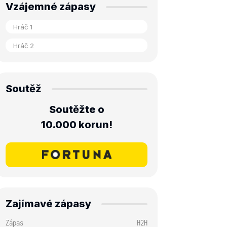
Vzájemné zápasy
Soutěž
Soutěžte o
10.000 korun!
Zajímavé zápasy
Zápas
H2H