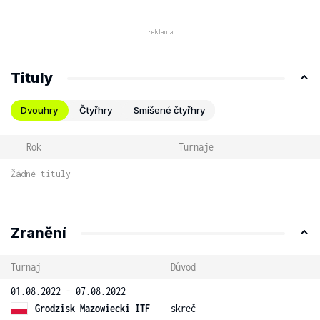
Tituly
Dvouhry
Čtyřhry
Smíšené čtyřhry
Rok
Turnaje
Žádné tituly
Zranění
Turnaj
Důvod
01.08.2022 - 07.08.2022
Grodzisk Mazowiecki ITF
skreč