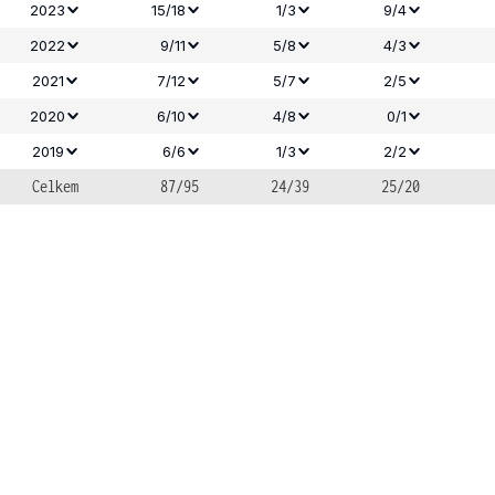
2023
15/18
1/3
9/4
2022
9/11
5/8
4/3
2021
7/12
5/7
2/5
2020
6/10
4/8
0/1
2019
6/6
1/3
2/2
Celkem
87/95
24/39
25/20