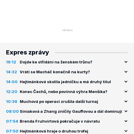
Expres zprávy
16:12
Dojde ke střídání na ženském trůnu?
14:32
Vrátí se Macháč konečně na kurty?
14:00
Hejtmánková skolila jedničku a má druhý titul
12:20
Konec Čechů, nebo povinná výhra Menšíka?
10:36
Muchová po operaci zrušila další turnaj
08:00
Siniaková a Zhang zničily Gauffovou a dál dominují
07:54
Brenda Fruhvirtová pokračuje v návratu
07:50
Hejtmánková hraje o druhou trofej