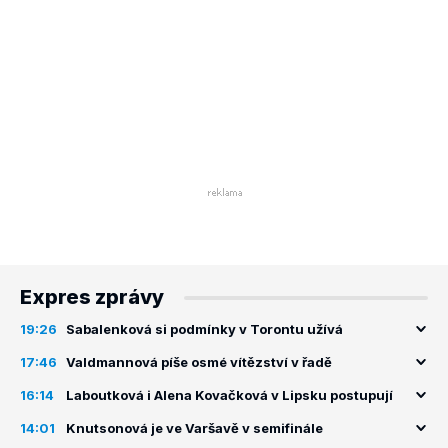
Expres zprávy
19:26
Sabalenková si podmínky v Torontu užívá
17:46
Valdmannová píše osmé vítězství v řadě
16:14
Laboutková i Alena Kovačková v Lipsku postupují
14:01
Knutsonová je ve Varšavě v semifinále