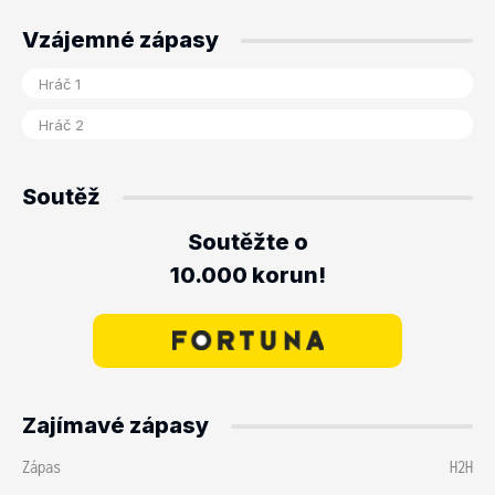
Vzájemné zápasy
Soutěž
Soutěžte o
10.000 korun!
Zajímavé zápasy
Zápas
H2H