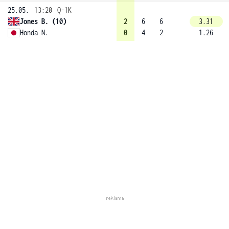
25.05.
13:20
Q-1K
Jones B. (10)
2
6
6
3.31
Honda N.
0
4
2
1.26