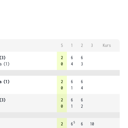
S
1
2
3
Kurs
(3)
2
6
6
a (1)
0
4
3
a (1)
2
6
6
0
1
4
(3)
2
6
6
0
1
2
5
2
6
6
10