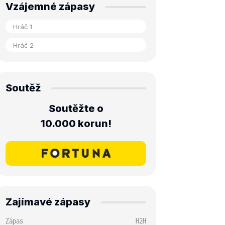
Vzájemné zápasy
Soutěž
Soutěžte o
10.000 korun!
Zajímavé zápasy
Zápas
H2H