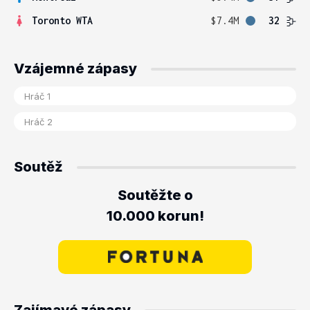
Toronto WTA
$7.4M
32
Vzájemné zápasy
Soutěž
Soutěžte o
10.000 korun!