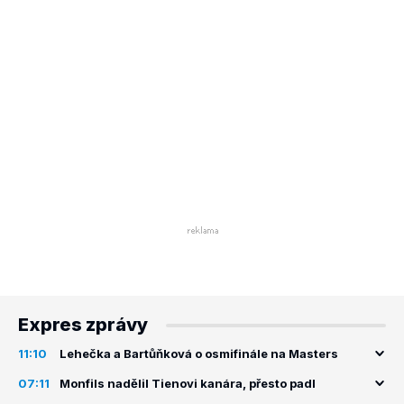
Expres zprávy
11:10
Lehečka a Bartůňková o osmifinále na Masters
07:11
Monfils nadělil Tienovi kanára, přesto padl