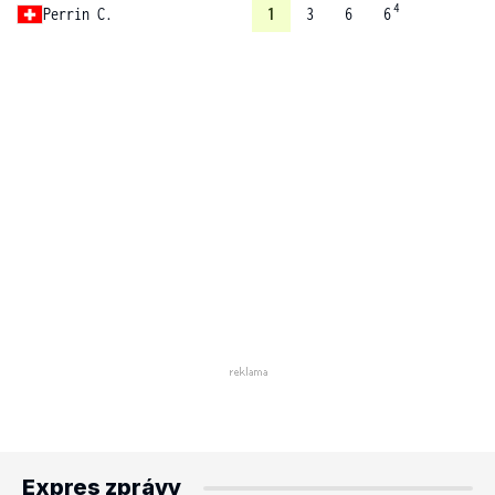
4
Perrin C.
1
3
6
6
Expres zprávy