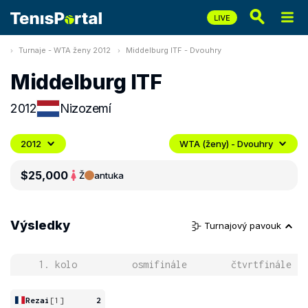
Turnaje - WTA ženy 2012
Middelburg ITF - Dvouhry
Middelburg ITF
2012
Nizozemí
2012
WTA (ženy) - Dvouhry
$25,000
Ž
antuka
Výsledky
Turnajový pavouk
1. kolo
osmifinále
čtvrtfinále
Rezai
[1]
2